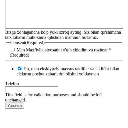
Bizga xohlagancha ko'p yoki ozroq ayting. Siz bilan qo'shimcha
tafsilotlarni muhokama qilishdan mamnun bo'lamiz.
Consent
(Required)
Men Maxfiylik siyosatini o'qib chiqdim va roziman*
(Required)
Ha, men eksklyuziv maxsus takliflar va takliflar bilan
elektron pochta xabarlarini olishni xohlayman
Telefon
This field is for validation purposes and should be left
unchanged.