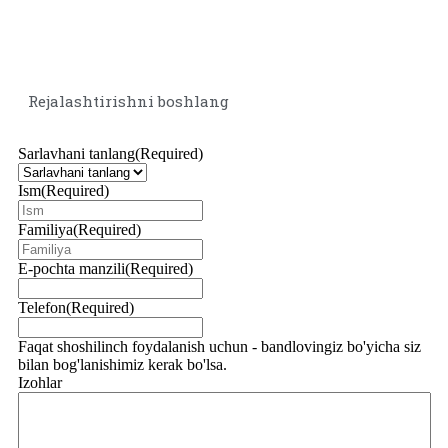
Rejalashtirishni boshlang
Sarlavhani tanlang
(Required)
Ism
(Required)
Familiya
(Required)
E-pochta manzili
(Required)
Telefon
(Required)
Faqat shoshilinch foydalanish uchun - bandlovingiz bo'yicha siz
bilan bog'lanishimiz kerak bo'lsa.
Izohlar